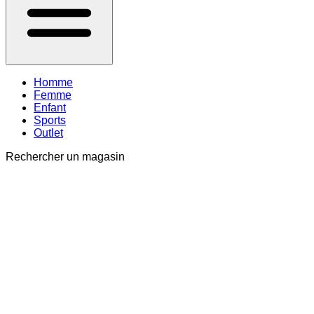
Homme
Femme
Enfant
Sports
Outlet
Rechercher un magasin