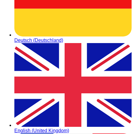
Deutsch (Deutschland)
English (United Kingdom)