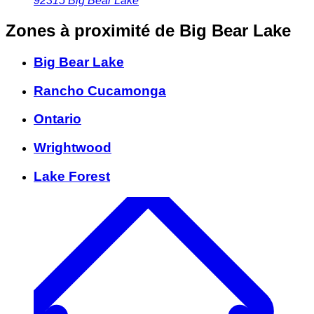
92315
Big Bear Lake
Zones à proximité
de Big Bear Lake
Big Bear Lake
Rancho Cucamonga
Ontario
Wrightwood
Lake Forest