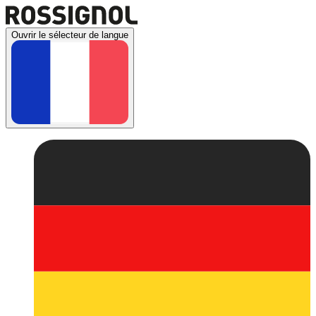
Ouvrir le sélecteur de langue