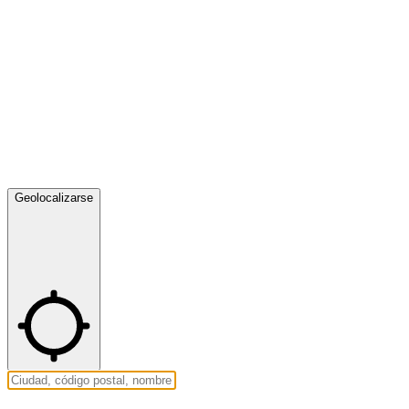
Geolocalizarse