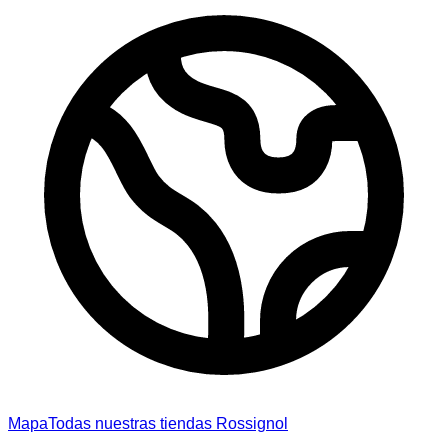
Mapa
Todas nuestras tiendas Rossignol