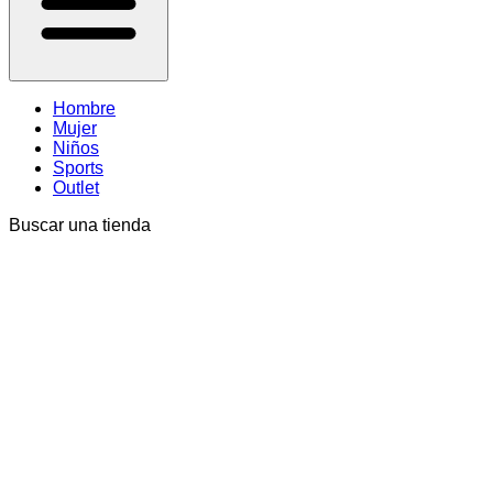
Hombre
Mujer
Niños
Sports
Outlet
Buscar una tienda