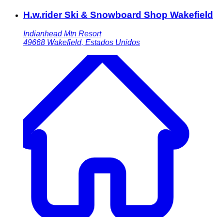
H.w.rider Ski & Snowboard Shop Wakefield
Indianhead Mtn Resort
49668
Wakefield
,
Estados Unidos