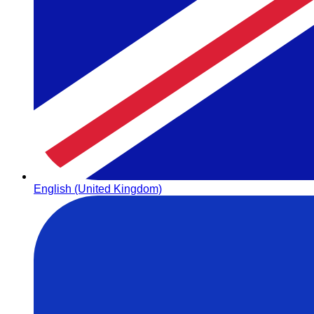
English (United Kingdom)