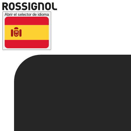
Abrir el selector de idioma