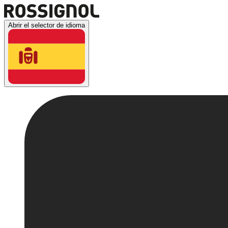
Abrir el selector de idioma