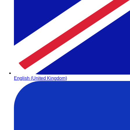
English (United Kingdom)