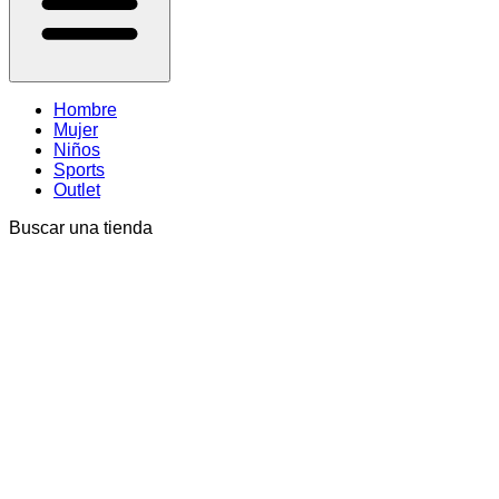
Hombre
Mujer
Niños
Sports
Outlet
Buscar una tienda