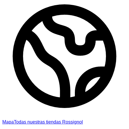
Mapa
Todas nuestras tiendas Rossignol