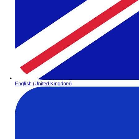
English (United Kingdom)