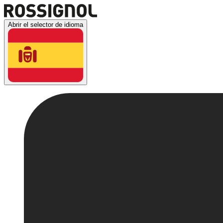
Abrir el selector de idioma