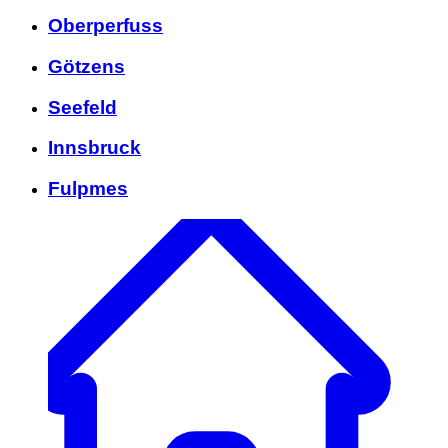
Oberperfuss
Götzens
Seefeld
Innsbruck
Fulpmes