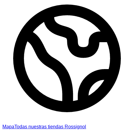
Mapa
Todas nuestras tiendas Rossignol