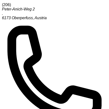
(
206
)
Peter-Anich-Weg 2
.
6173
Oberperfuss
,
Austria