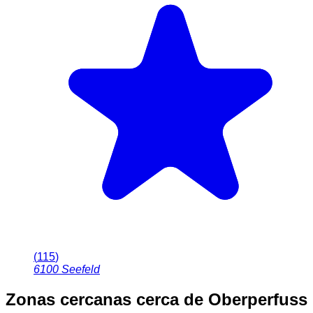
(
115
)
6100
Seefeld
Zonas cercanas
cerca de Oberperfuss