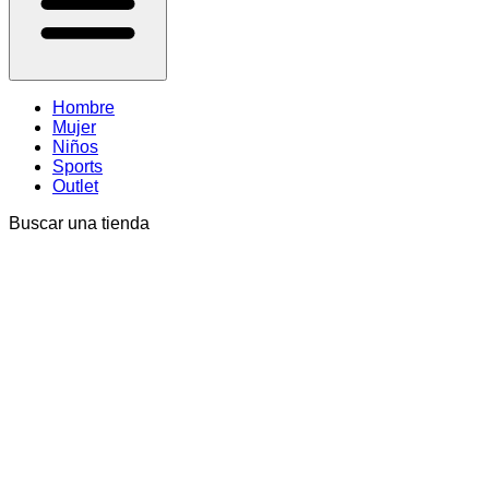
Hombre
Mujer
Niños
Sports
Outlet
Buscar una tienda