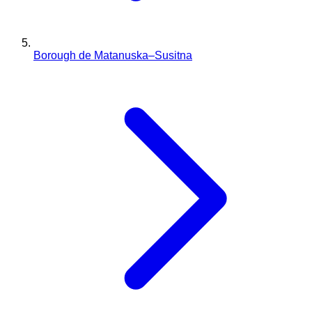
Borough de Matanuska–Susitna