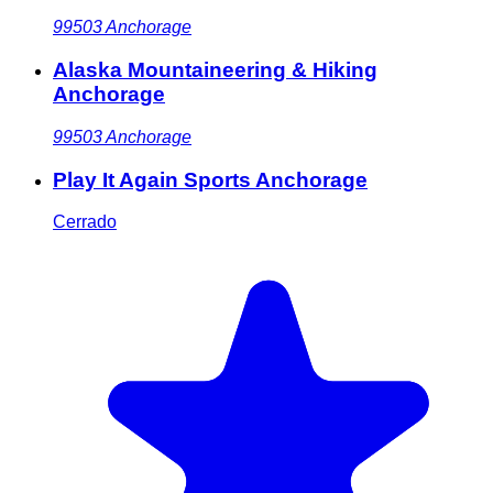
99503
Anchorage
Alaska Mountaineering & Hiking
Anchorage
99503
Anchorage
Play It Again Sports Anchorage
Cerrado