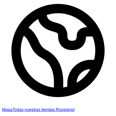
Mapa
Todas nuestras tiendas Rossignol