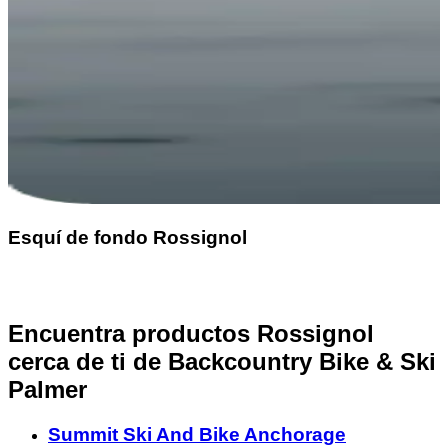
Esquí de fondo Rossignol
Encuentra productos Rossignol
cerca de ti
de Backcountry Bike & Ski
Palmer
Summit Ski And Bike Anchorage