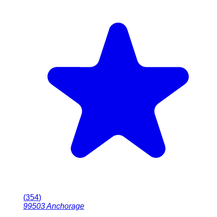
(
354
)
99503
Anchorage