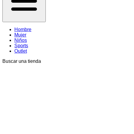
Hombre
Mujer
Niños
Sports
Outlet
Buscar una tienda