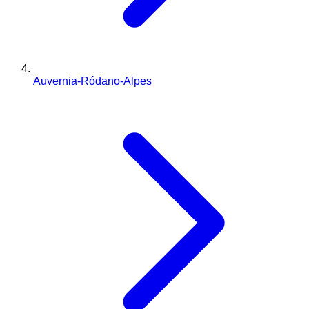
Auvernia-Ródano-Alpes