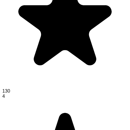
130
4