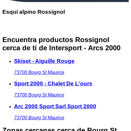
Esquí alpino Rossignol
Encuentra productos Rossignol
cerca de ti
de Intersport - Arcs 2000
Skiset - Aiguille Rouge
73700
Bourg St Maurice
Sport 2000 - Chalet De L'ours
73700
Bourg St Maurice
Arc 2000 Sport Sarl Sport 2000
73700
Bourg St Maurice
Zonas cercanas
cerca de Bourg St