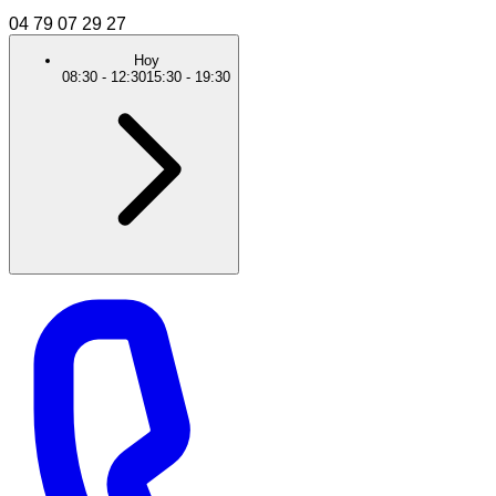
04 79 07 29 27
Hoy
08:30
-
12:30
15:30
-
19:30