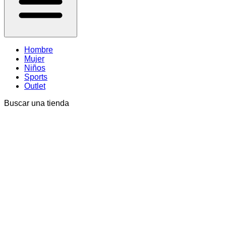
Hombre
Mujer
Niños
Sports
Outlet
Buscar una tienda