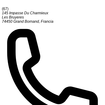
(
67
)
145 Impasse Du Charmieux
Les Bruyeres
74450
Grand Bornand
,
Francia