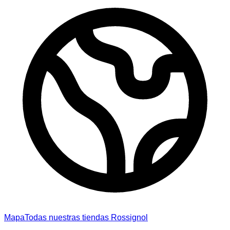
Mapa
Todas nuestras tiendas Rossignol