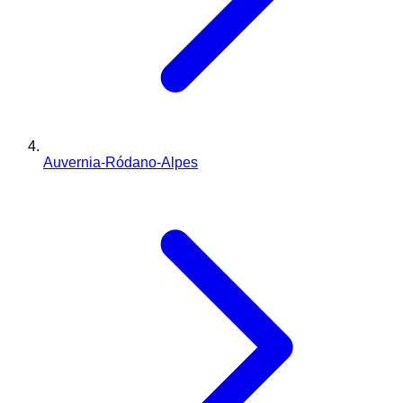
Auvernia-Ródano-Alpes