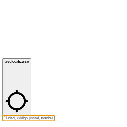
Geolocalizarse