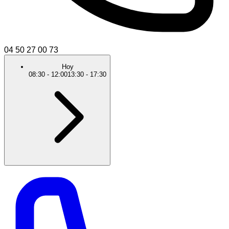
04 50 27 00 73
Hoy
08:30
-
12:00
13:30
-
17:30