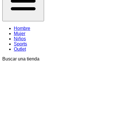
Hombre
Mujer
Niños
Sports
Outlet
Buscar una tienda