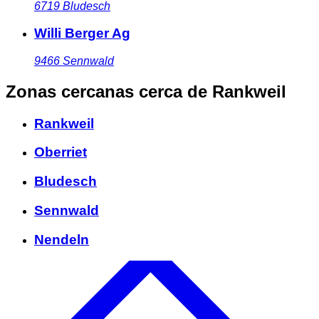
6719
Bludesch
Willi Berger Ag
9466
Sennwald
Zonas cercanas
cerca de Rankweil
Rankweil
Oberriet
Bludesch
Sennwald
Nendeln