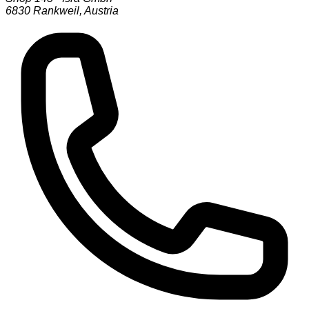
6830
Rankweil
,
Austria