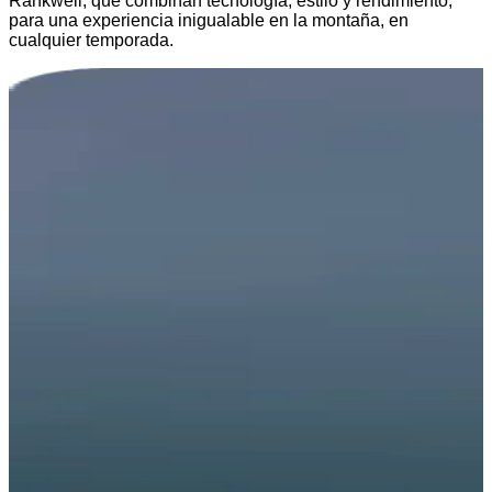
Rankweil, que combinan tecnología, estilo y rendimiento,
para una experiencia inigualable en la montaña, en
cualquier temporada.