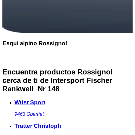
Esquí alpino Rossignol
Encuentra productos Rossignol
cerca de ti
de Intersport Fischer
Rankweil_Nr 148
Wüst Sport
9463
Oberriet
Tratter Christoph