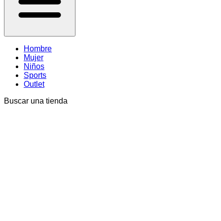
Hombre
Mujer
Niños
Sports
Outlet
Buscar una tienda