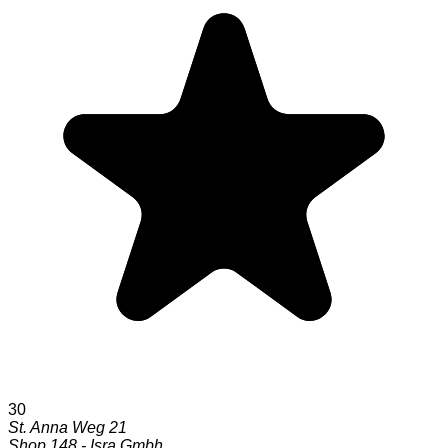
30
St. Anna Weg 21
Shop 148 - Isra Gmbh