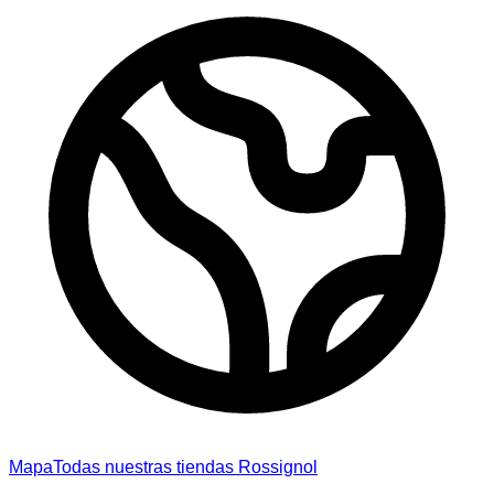
Mapa
Todas nuestras tiendas Rossignol