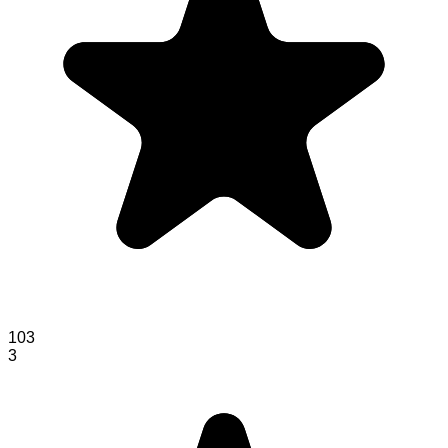
103
3