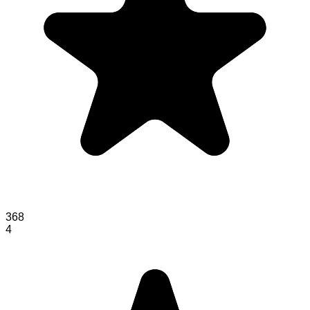
368
4