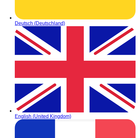
Deutsch (Deutschland)
English (United Kingdom)