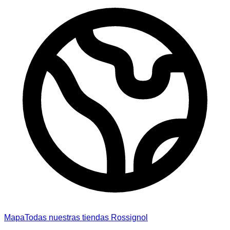
Mapa
Todas nuestras tiendas Rossignol