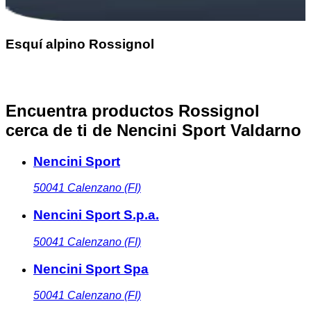
Esquí alpino Rossignol
Encuentra productos Rossignol
cerca de ti
de Nencini Sport Valdarno
Nencini Sport
50041
Calenzano (FI)
Nencini Sport S.p.a.
50041
Calenzano (FI)
Nencini Sport Spa
50041
Calenzano (FI)