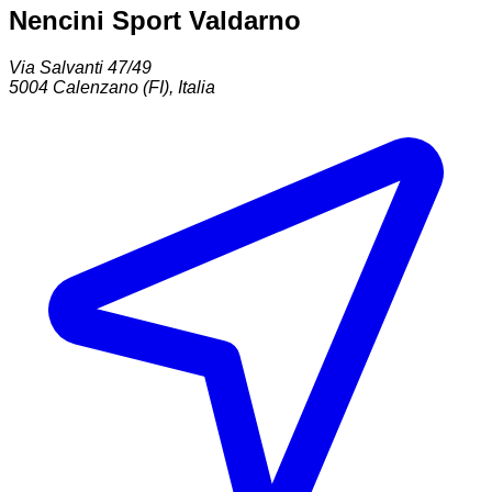
Nencini Sport Valdarno
Via Salvanti 47/49
5004
Calenzano (FI)
,
Italia