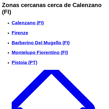
Zonas cercanas
cerca de Calenzano
(FI)
Calenzano (FI)
Firenze
Barberino Del Mugello (FI)
Montelupo Fiorentino (FI)
Pistoia (PT)