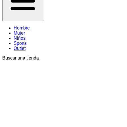
Hombre
Mujer
Niños
Sports
Outlet
Buscar una tienda