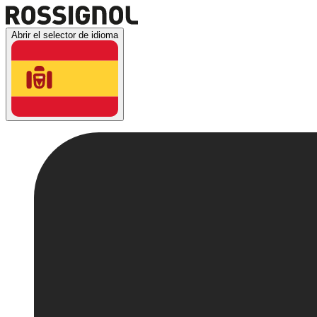
Abrir el selector de idioma