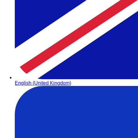
English (United Kingdom)