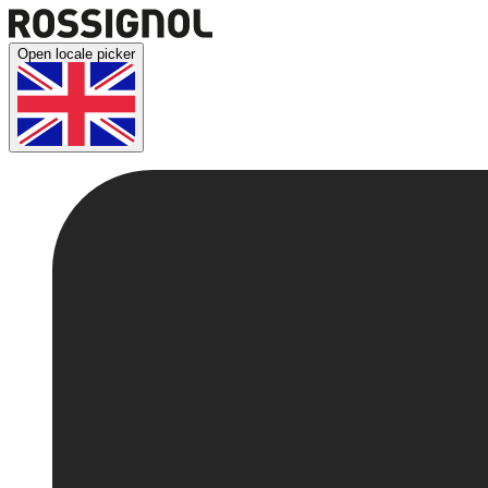
Open locale picker