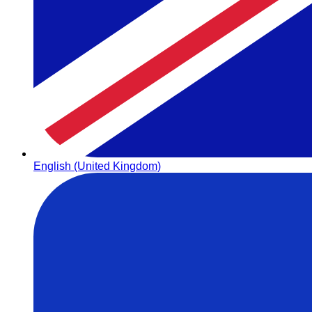
English (United Kingdom)