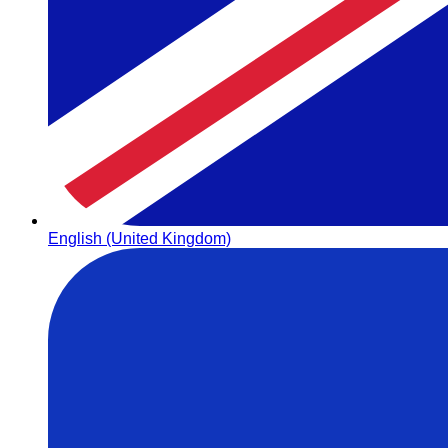
English (United Kingdom)