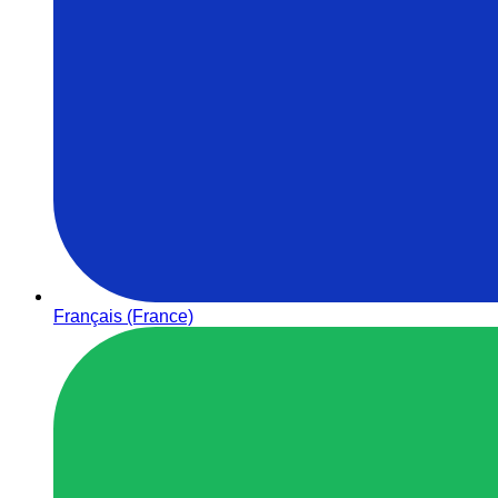
Français (France)