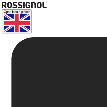
Open locale picker