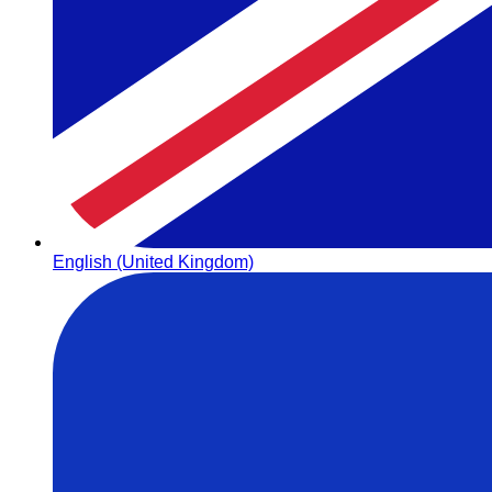
English (United Kingdom)