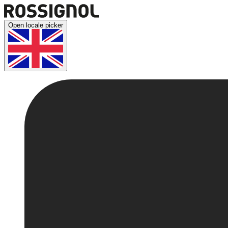
Open locale picker