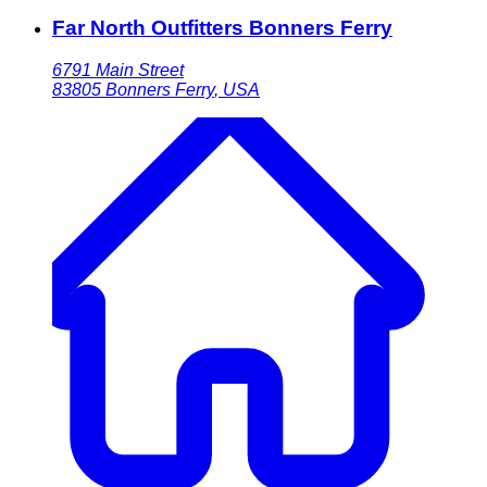
Far North Outfitters Bonners Ferry
6791 Main Street
83805
Bonners Ferry
,
USA