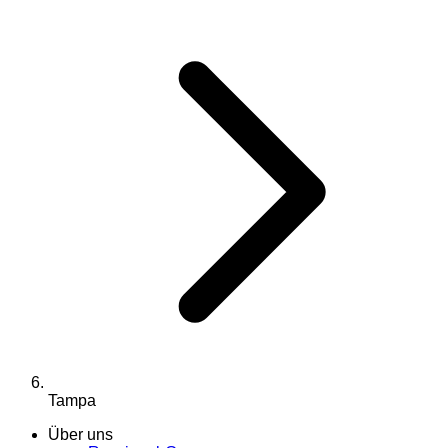
Tampa
Über uns