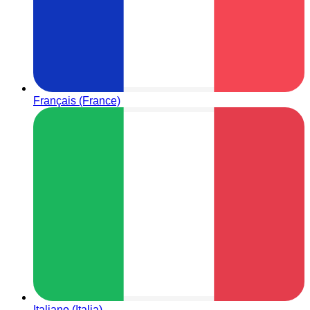
Français (France)
Italiano (Italia)