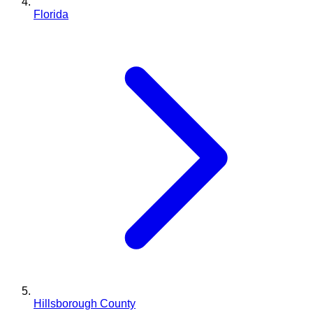
Florida
Hillsborough County