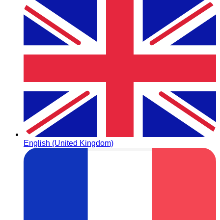
English (United Kingdom)