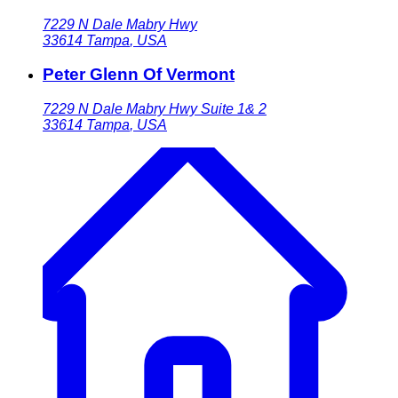
7229 N Dale Mabry Hwy
33614
Tampa
,
USA
Peter Glenn Of Vermont
7229 N Dale Mabry Hwy Suite 1& 2
33614
Tampa
,
USA