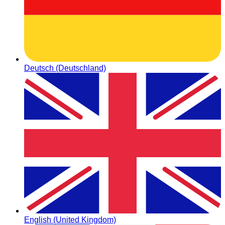
Deutsch (Deutschland)
English (United Kingdom)