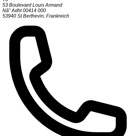
53 Boulevard Louis Armand
Nâ° Adht 00414 000
53940
St Berthevin
,
Frankreich