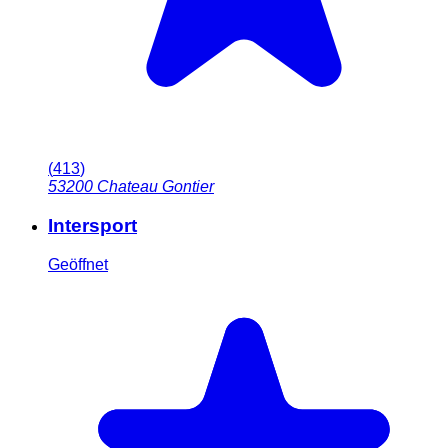
(
413
)
53200
Chateau Gontier
Intersport
Geöffnet