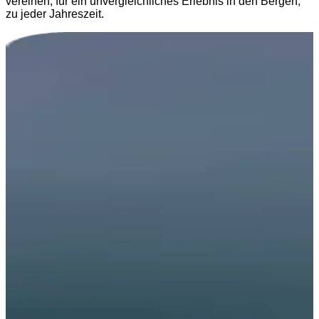
vereinen, für ein unvergleichliches Erlebnis in den Bergen,
zu jeder Jahreszeit.