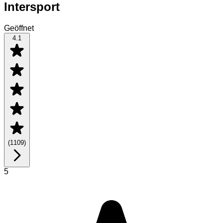
Intersport
Geöffnet
4.1
(
1109
)
5