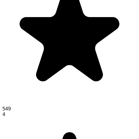
549
4