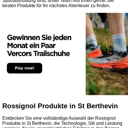
Sportausrüstung sind, unser Team hilft Ihnen gerne, die
besten Produkte für Ihr nächstes Abenteuer zu finden.
Rossignol Produkte in St Berthevin
Entdecken Sie eine vollständige Auswahl der Rossignol
Produkte in St Berthevin, die Technologie, Stil und Leistung