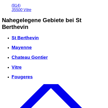
(
914
)
35500
Vitre
Nahegelegene Gebiete
bei St
Berthevin
St Berthevin
Mayenne
Chateau Gontier
Vitre
Fougeres