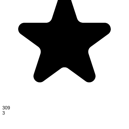
309
3