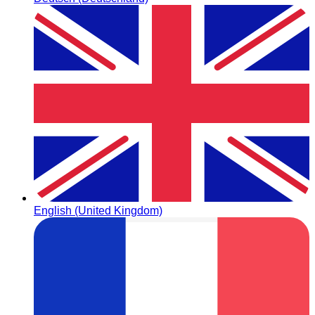
English (United Kingdom)