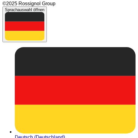
©2025 Rossignol Group
Sprachauswahl öffnen
Deutsch (Deutschland)