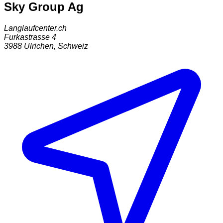
Sky Group Ag
Langlaufcenter.ch
Furkastrasse 4
3988
Ulrichen
,
Schweiz