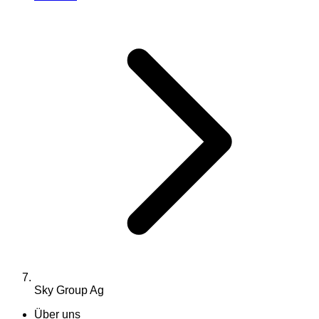
Sky Group Ag
Über uns