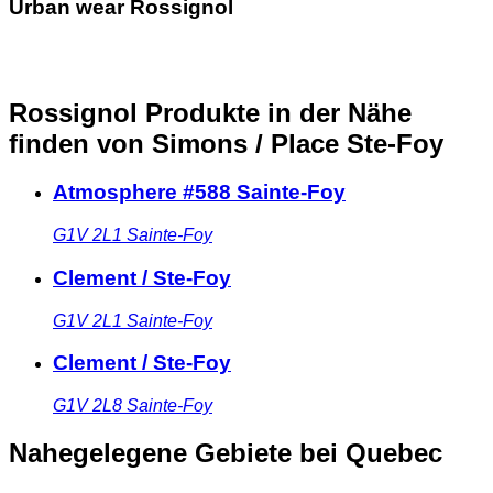
Urban wear Rossignol
Rossignol Produkte in der Nähe
finden
von Simons / Place Ste-Foy
Atmosphere #588 Sainte-Foy
G1V 2L1
Sainte-Foy
Clement / Ste-Foy
G1V 2L1
Sainte-Foy
Clement / Ste-Foy
G1V 2L8
Sainte-Foy
Nahegelegene Gebiete
bei Quebec