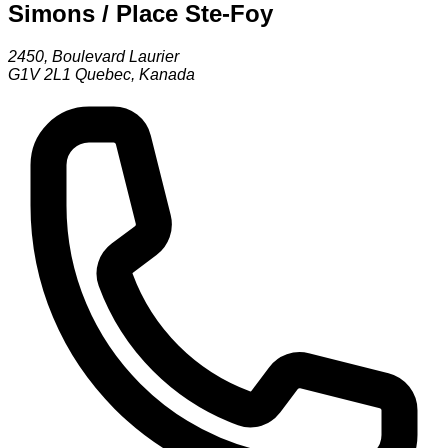
Simons / Place Ste-Foy
2450, Boulevard Laurier
G1V 2L1
Quebec
,
Kanada