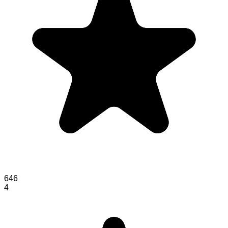
646
4