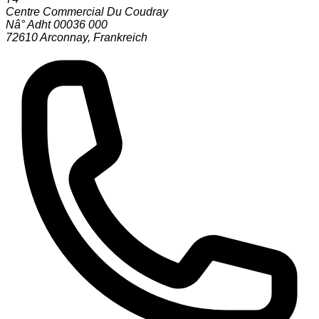
Centre Commercial Du Coudray
Nâ° Adht 00036 000
72610
Arconnay
,
Frankreich