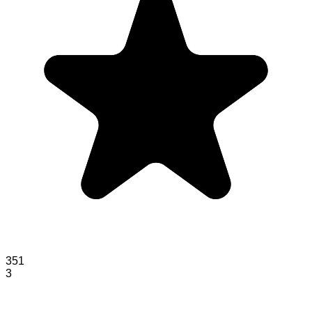
351
3