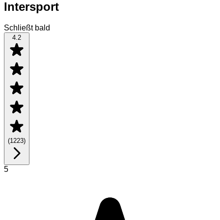
Intersport
Schließt bald
4.2
(
1223
)
5