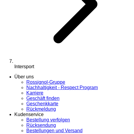
Intersport
Über uns
Rossignol-Gruppe
Nachhaltigkeit - Respect Program
Karriere
Geschäft finden
Geschenkkarte
Rückmeldung
Kudenservice
Bestellung verfolgen
Rücksendung
Bestellungen und Versand