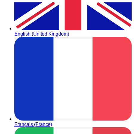
English (United Kingdom)
Français (France)