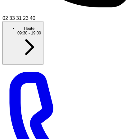
02 33 31 23 40
Heute
09:30
-
19:00