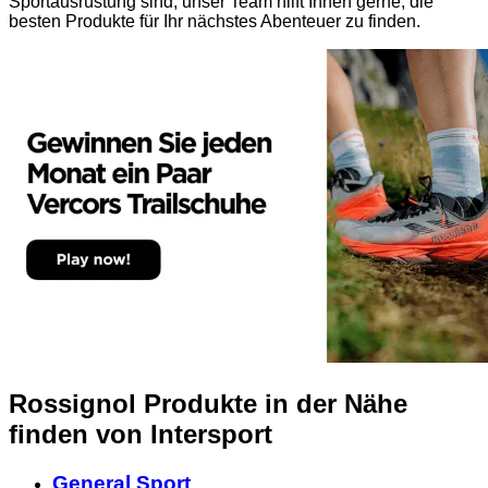
Sportausrüstung sind, unser Team hilft Ihnen gerne, die
besten Produkte für Ihr nächstes Abenteuer zu finden.
Rossignol Produkte in der Nähe
finden
von Intersport
General Sport