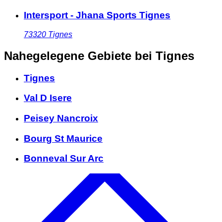
Intersport - Jhana Sports Tignes
73320
Tignes
Nahegelegene Gebiete
bei Tignes
Tignes
Val D Isere
Peisey Nancroix
Bourg St Maurice
Bonneval Sur Arc