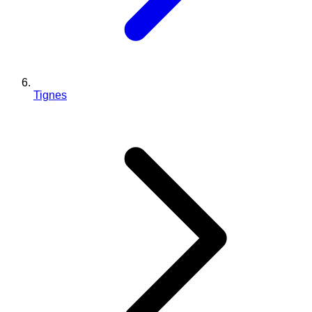
Tignes