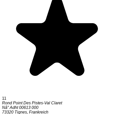
11
Rond Point Des Pistes-Val Claret
Nâ° Adht 00613 000
73320
Tignes
,
Frankreich