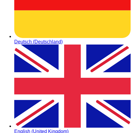
Deutsch (Deutschland)
English (United Kingdom)