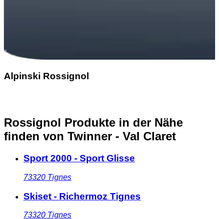
Alpinski Rossignol
Rossignol Produkte in der Nähe
finden
von Twinner - Val Claret
Sport 2000 - Sport Glisse
73320
Tignes
Skiset - Richermoz Tignes
73320
Tignes