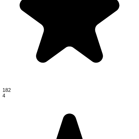
182
4