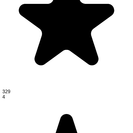
329
4