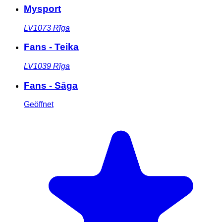
Mysport
LV1073
Rīga
Fans - Teika
LV1039
Rīga
Fans - Sāga
Geöffnet