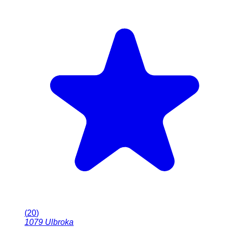
(
20
)
1079
Ulbroka