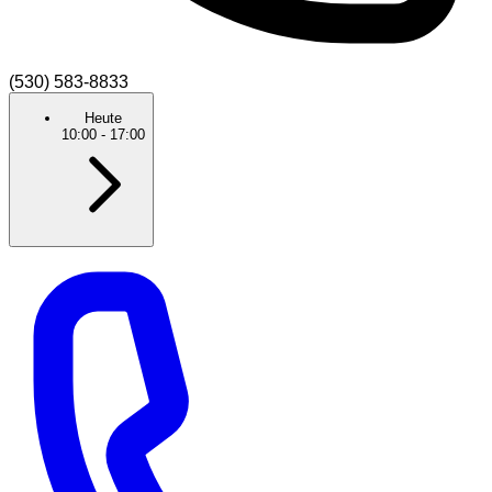
(530) 583-8833
Heute
10:00
-
17:00