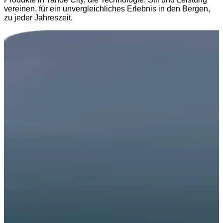
vereinen, für ein unvergleichliches Erlebnis in den Bergen,
zu jeder Jahreszeit.