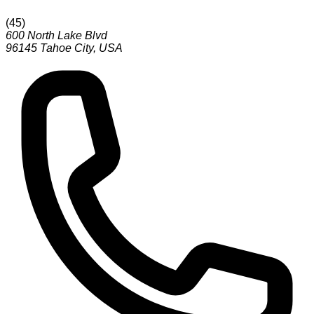
(
45
)
600 North Lake Blvd
96145
Tahoe City
,
USA