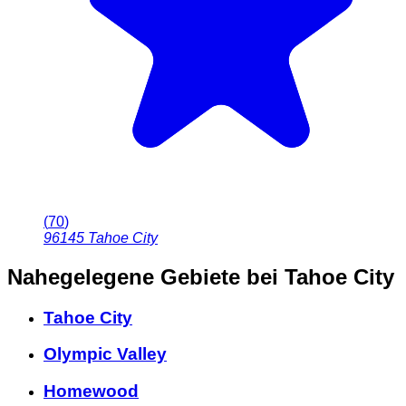
(
70
)
96145
Tahoe City
Nahegelegene Gebiete
bei Tahoe City
Tahoe City
Olympic Valley
Homewood