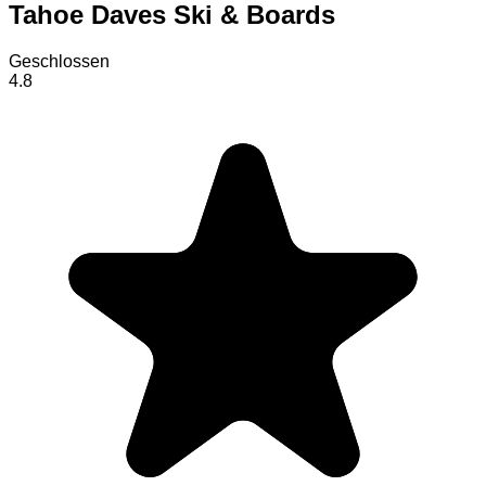
Tahoe Daves Ski & Boards
Geschlossen
4.8