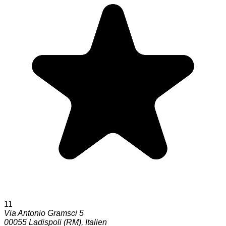
11
Via Antonio Gramsci 5
00055
Ladispoli (RM)
,
Italien