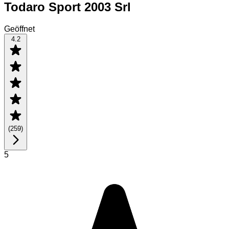
Todaro Sport 2003 Srl
Geöffnet
4.2
(
259
)
5