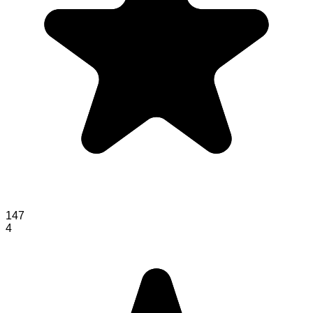
147
4