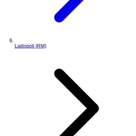
Ladispoli (RM)