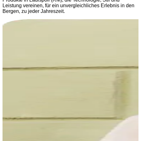
Leistung vereinen, für ein unvergleichliches Erlebnis in den
Bergen, zu jeder Jahreszeit.