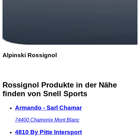
Alpinski Rossignol
Rossignol Produkte in der Nähe
finden
von Snell Sports
Armando - Sarl Chamar
74400
Chamonix Mont Blanc
4810 By Pitte Intersport