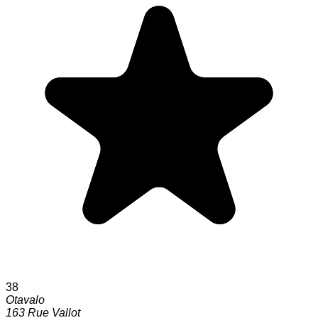
38
Otavalo
163 Rue Vallot