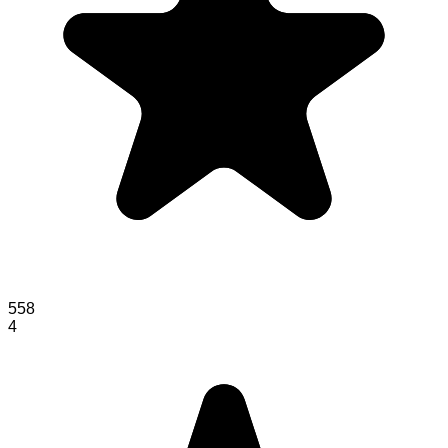
558
4