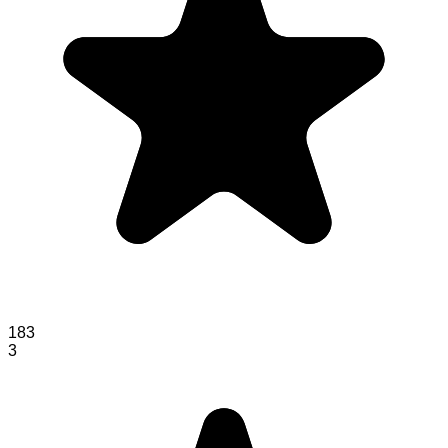
183
3