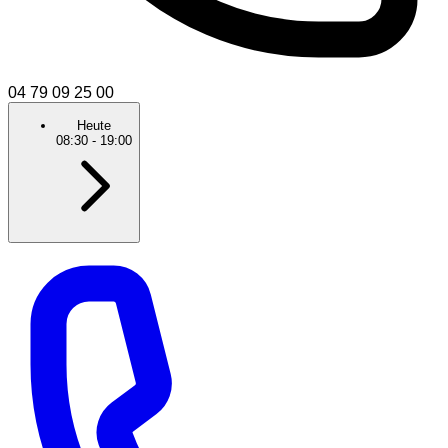
04 79 09 25 00
Heute
08:30
-
19:00