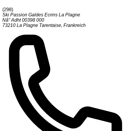
(
298
)
Ski Passion Galdes Ecrins La Plagne
Nâ° Adht 00398 000
73210
La Plagne Tarentaise
,
Frankreich