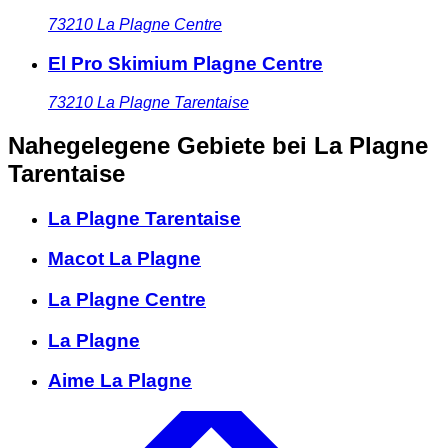
73210
La Plagne Centre
El Pro Skimium Plagne Centre
73210
La Plagne Tarentaise
Nahegelegene Gebiete
bei La Plagne
Tarentaise
La Plagne Tarentaise
Macot La Plagne
La Plagne Centre
La Plagne
Aime La Plagne