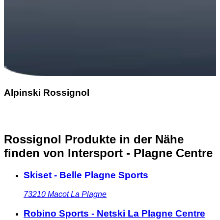
Alpinski Rossignol
Rossignol Produkte in der Nähe
finden
von Intersport - Plagne Centre
Skiset - Belle Plagne Sports
73210
Macot La Plagne
Robino Sports - Netski La Plagne Centre