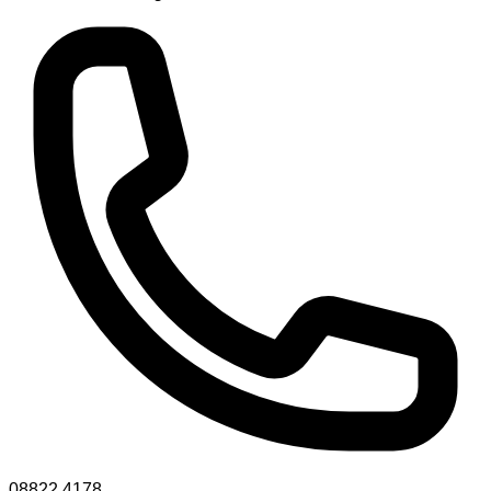
08822 4178