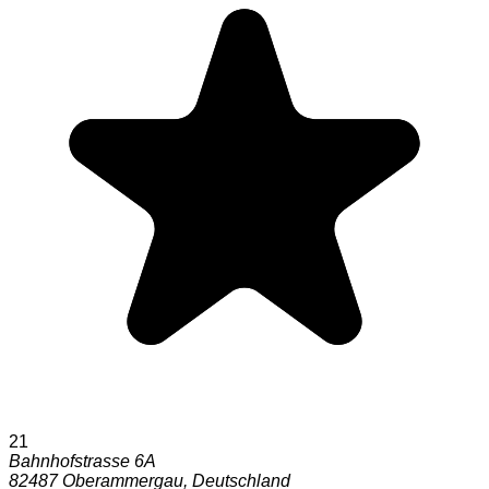
21
Bahnhofstrasse 6A
82487
Oberammergau
,
Deutschland