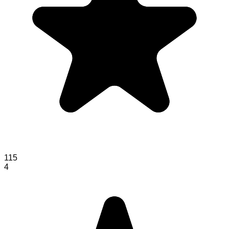
115
4