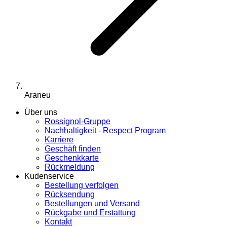
Araneu
Über uns
Rossignol-Gruppe
Nachhaltigkeit - Respect Program
Karriere
Geschäft finden
Geschenkkarte
Rückmeldung
Kudenservice
Bestellung verfolgen
Rücksendung
Bestellungen und Versand
Rückgabe und Erstattung
Kontakt