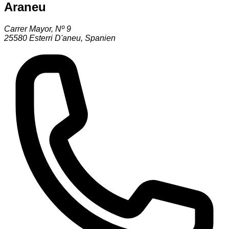
Araneu
Carrer Mayor, Nº 9
25580
Esterri D'aneu
,
Spanien