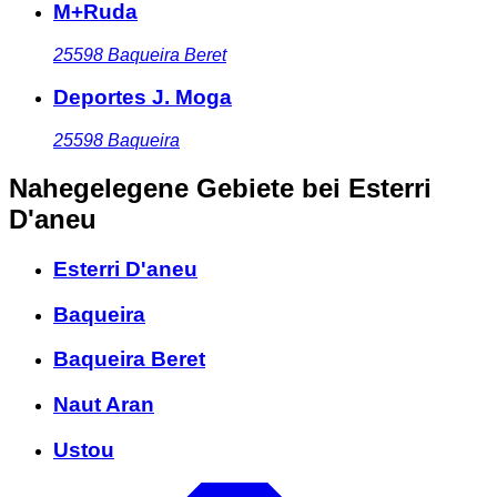
M+Ruda
25598
Baqueira Beret
Deportes J. Moga
25598
Baqueira
Nahegelegene Gebiete
bei Esterri
D'aneu
Esterri D'aneu
Baqueira
Baqueira Beret
Naut Aran
Ustou