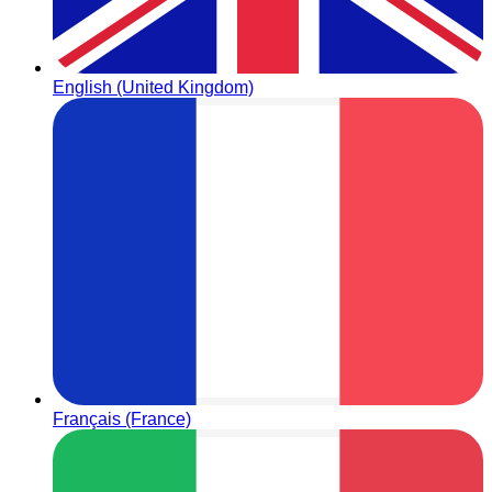
English (United Kingdom)
Français (France)