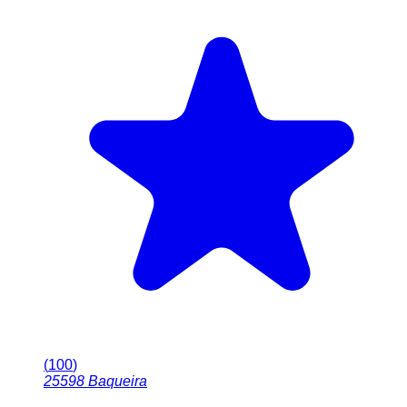
(
100
)
25598
Baqueira