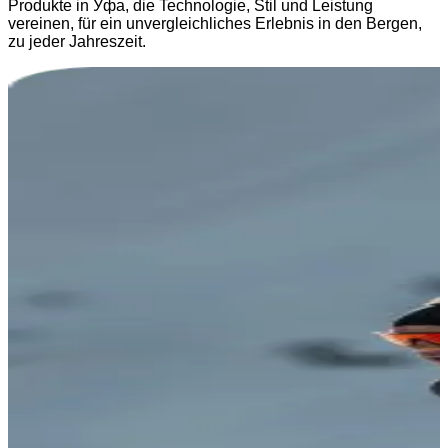
Produkte in Уфа, die Technologie, Stil und Leistung
vereinen, für ein unvergleichliches Erlebnis in den Bergen,
zu jeder Jahreszeit.