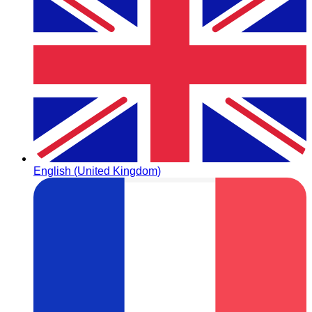
English (United Kingdom)