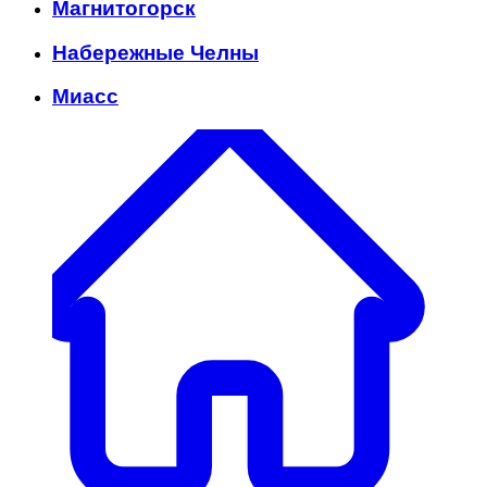
Магнитогорск
Набережные Челны
Миасс