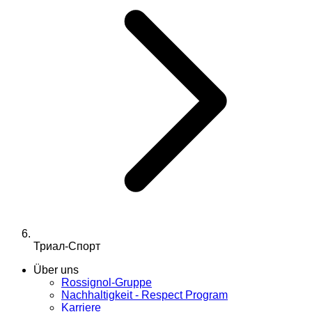
Триал-Спорт
Über uns
Rossignol-Gruppe
Nachhaltigkeit - Respect Program
Karriere