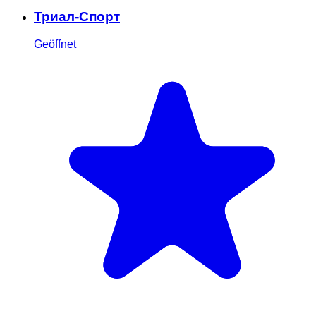
Триал-Спорт
Geöffnet