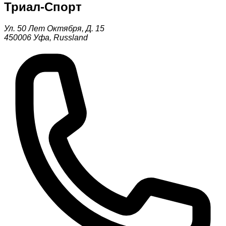
Триал-Спорт
Ул. 50 Лет Октября, Д. 15
450006
Уфа
,
Russland