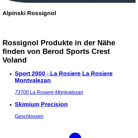
Alpinski Rossignol
Rossignol Produkte in der Nähe
finden
von Berod Sports Crest
Voland
Sport 2000 - La Rosiere La Rosiere
Montvalezan
73700
La Rosiere Montvalezan
Skimium Precision
Geschlossen