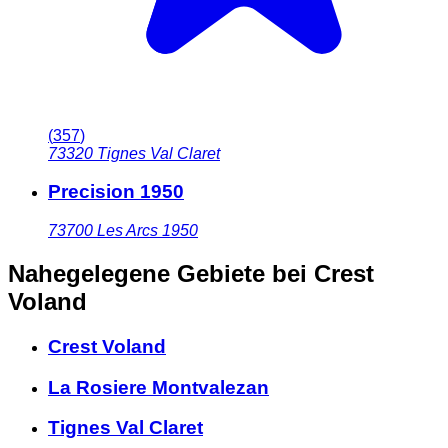
(
357
)
73320
Tignes Val Claret
Precision 1950
73700
Les Arcs 1950
Nahegelegene Gebiete
bei Crest
Voland
Crest Voland
La Rosiere Montvalezan
Tignes Val Claret