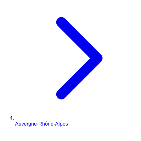
Auvergne-Rhône-Alpes