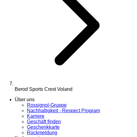
Berod Sports Crest Voland
Über uns
Rossignol-Gruppe
Nachhaltigkeit - Respect Program
Karriere
Geschäft finden
Geschenkkarte
Rückmeldung