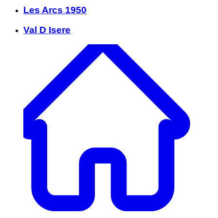
Les Arcs 1950
Val D Isere