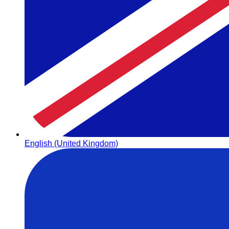
English (United Kingdom)