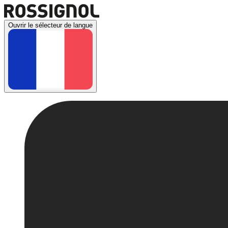
Ouvrir le sélecteur de langue