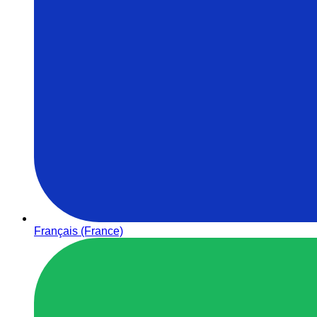
Français (France)